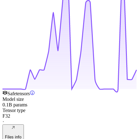
Safetensors
Model size
0.1B params
Tensor type
F32
·
Files info