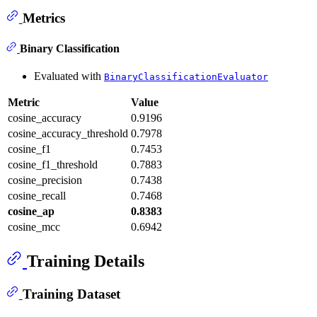
Metrics
Binary Classification
Evaluated with
BinaryClassificationEvaluator
Metric
Value
cosine_accuracy
0.9196
cosine_accuracy_threshold
0.7978
cosine_f1
0.7453
cosine_f1_threshold
0.7883
cosine_precision
0.7438
cosine_recall
0.7468
cosine_ap
0.8383
cosine_mcc
0.6942
Training Details
Training Dataset