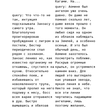
Кагами. На...
query: Аомине был
ангелом уже очень
query: Что что-то не
давно. Он даже не
так, интуиция
помнил сколько лет,
подсказывала Занзасу с
даже веков прошло с
самого утра.
того момента. Он
Благополучно
любил сидя на одном
проигнорировав
из облаков наблюдать
пробуждение с лигром в
за Землей, а особенно
постели, Бестер
осенью. И это был
периодически спал
обычный день, но
рядом с хозяином.
Аомине захотелось
Занзас лениво но, как
посмотреть поближе.
известно организму не
Раскрыв огромные
откажешь, спустился на
крылья, он устремился
кухню. Относительно
камнем вниз. Для
спокойно поев, и
людей это выглядело
избавившись от
как упавшая звезда,
новоявленного трупа,
яркая линия в небе.
который пролил на него
Никто не знал, что
подливу к мясу, босс
все эти линии
всея варии отправился
чертились падающими
в душ. Быстро
ангелами, лишь
вымывшись и обвязав
поэтому желания,