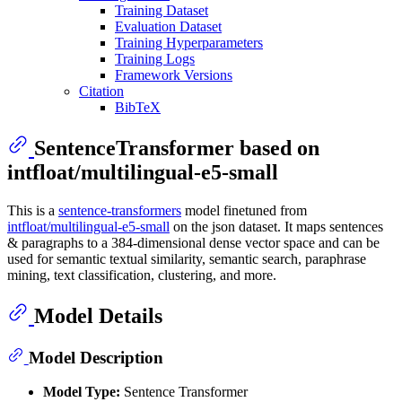
Training Dataset
Evaluation Dataset
Training Hyperparameters
Training Logs
Framework Versions
Citation
BibTeX
SentenceTransformer based on
intfloat/multilingual-e5-small
This is a
sentence-transformers
model finetuned from
intfloat/multilingual-e5-small
on the json dataset. It maps sentences
& paragraphs to a 384-dimensional dense vector space and can be
used for semantic textual similarity, semantic search, paraphrase
mining, text classification, clustering, and more.
Model Details
Model Description
Model Type:
Sentence Transformer