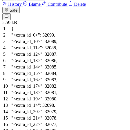
History
Blame
Contribute
Delete
Safe
2.59 kB
{
"<extra_id_0>"
:
32099
,
"<extra_id_10>"
:
32089
,
"<extra_id_11>"
:
32088
,
"<extra_id_12>"
:
32087
,
"<extra_id_13>"
:
32086
,
"<extra_id_14>"
:
32085
,
"<extra_id_15>"
:
32084
,
"<extra_id_16>"
:
32083
,
"<extra_id_17>"
:
32082
,
"<extra_id_18>"
:
32081
,
"<extra_id_19>"
:
32080
,
"<extra_id_1>"
:
32098
,
"<extra_id_20>"
:
32079
,
"<extra_id_21>"
:
32078
,
"<extra_id_22>"
:
32077
,