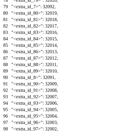
"<extra_id_79>"
:
32020
,
"<extra_id_7>"
:
32092
,
"<extra_id_80>"
:
32019
,
"<extra_id_81>"
:
32018
,
"<extra_id_82>"
:
32017
,
"<extra_id_83>"
:
32016
,
"<extra_id_84>"
:
32015
,
"<extra_id_85>"
:
32014
,
"<extra_id_86>"
:
32013
,
"<extra_id_87>"
:
32012
,
"<extra_id_88>"
:
32011
,
"<extra_id_89>"
:
32010
,
"<extra_id_8>"
:
32091
,
"<extra_id_90>"
:
32009
,
"<extra_id_91>"
:
32008
,
"<extra_id_92>"
:
32007
,
"<extra_id_93>"
:
32006
,
"<extra_id_94>"
:
32005
,
"<extra_id_95>"
:
32004
,
"<extra_id_96>"
:
32003
,
"<extra_id_97>"
:
32002
,