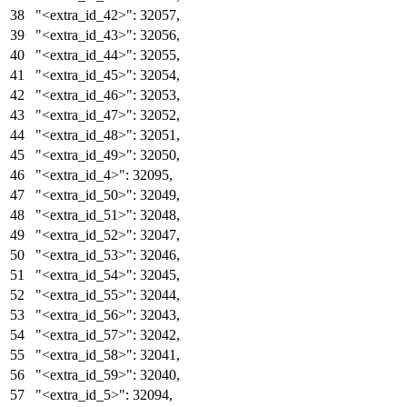
"<extra_id_42>"
:
32057
,
"<extra_id_43>"
:
32056
,
"<extra_id_44>"
:
32055
,
"<extra_id_45>"
:
32054
,
"<extra_id_46>"
:
32053
,
"<extra_id_47>"
:
32052
,
"<extra_id_48>"
:
32051
,
"<extra_id_49>"
:
32050
,
"<extra_id_4>"
:
32095
,
"<extra_id_50>"
:
32049
,
"<extra_id_51>"
:
32048
,
"<extra_id_52>"
:
32047
,
"<extra_id_53>"
:
32046
,
"<extra_id_54>"
:
32045
,
"<extra_id_55>"
:
32044
,
"<extra_id_56>"
:
32043
,
"<extra_id_57>"
:
32042
,
"<extra_id_58>"
:
32041
,
"<extra_id_59>"
:
32040
,
"<extra_id_5>"
:
32094
,