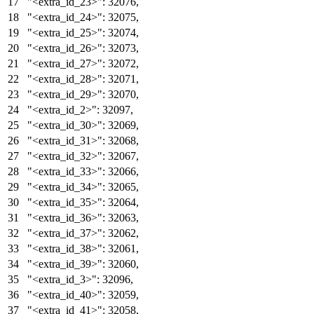
"<extra_id_23>"
:
32076
,
"<extra_id_24>"
:
32075
,
"<extra_id_25>"
:
32074
,
"<extra_id_26>"
:
32073
,
"<extra_id_27>"
:
32072
,
"<extra_id_28>"
:
32071
,
"<extra_id_29>"
:
32070
,
"<extra_id_2>"
:
32097
,
"<extra_id_30>"
:
32069
,
"<extra_id_31>"
:
32068
,
"<extra_id_32>"
:
32067
,
"<extra_id_33>"
:
32066
,
"<extra_id_34>"
:
32065
,
"<extra_id_35>"
:
32064
,
"<extra_id_36>"
:
32063
,
"<extra_id_37>"
:
32062
,
"<extra_id_38>"
:
32061
,
"<extra_id_39>"
:
32060
,
"<extra_id_3>"
:
32096
,
"<extra_id_40>"
:
32059
,
"<extra_id_41>"
:
32058
,