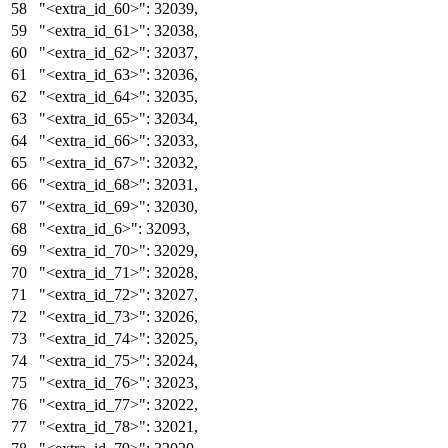
"<extra_id_60>"
:
32039
,
"<extra_id_61>"
:
32038
,
"<extra_id_62>"
:
32037
,
"<extra_id_63>"
:
32036
,
"<extra_id_64>"
:
32035
,
"<extra_id_65>"
:
32034
,
"<extra_id_66>"
:
32033
,
"<extra_id_67>"
:
32032
,
"<extra_id_68>"
:
32031
,
"<extra_id_69>"
:
32030
,
"<extra_id_6>"
:
32093
,
"<extra_id_70>"
:
32029
,
"<extra_id_71>"
:
32028
,
"<extra_id_72>"
:
32027
,
"<extra_id_73>"
:
32026
,
"<extra_id_74>"
:
32025
,
"<extra_id_75>"
:
32024
,
"<extra_id_76>"
:
32023
,
"<extra_id_77>"
:
32022
,
"<extra_id_78>"
:
32021
,