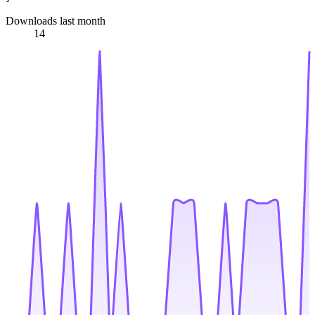
Downloads last month
14