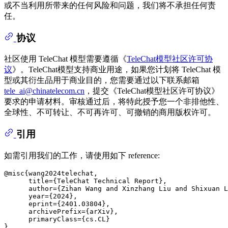
或不当利用所带来的任何风险和问题，我们将不承担任何责
任。
协议
社区使用 TeleChat 模型需要遵循《
TeleChat模型社区许可协
议
》。TeleChat模型支持商业用途，如果您计划将 TeleChat 模
型或其衍生品用于商业目的，您需要通过以下联系邮箱
tele_ai@chinatelecom.cn
，提交《TeleChat模型社区许可协议》
要求的申请材料。审核通过后，将特此授予您一个非排他性、
全球性、不可转让、不可再许可、可撤销的商用版权许可。
引用
如需引用我们的工作，请使用如下 reference:
@misc{wang2024telechat,

      title={TeleChat Technical Report}, 

      author={Zihan Wang and Xinzhang Liu and Shixuan L
      year={2024},

      eprint={2401.03804},

      archivePrefix={arXiv},

      primaryClass={cs.CL}
