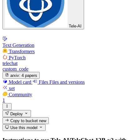
Tele-AI
Text Generation
Transformers
PyTorch
telechat
custom_code
arxiv:
4 papers
Model card
Files
Files and versions
xet
Community
1
Deploy
Copy to bucket
new
Use this model