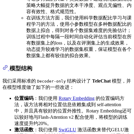
策略大幅提升数据的文本干净度、观点无偏性、内
容有效性、格式规范性。
在训练方法方面，我们使用科学数据配比学习与课
程学习的方法，使用小参数模型在多种数据配比的
数据上拟合，得到对各个数据集难度的先验估计；
训练过程中每隔一段时间自动化评估当前模型在所
有数据集上的loss，以及在评测集上的生成效果，
动态提升较难学习的数据集权重，保证模型在各个
数据集上都有较佳的拟合效果。
模型结构
我们采用标准的
结构设计了
TeleChat
模型，并
Decoder-only
在模型维度做了如下的一些改进：
位置编码
：我们使用
Rotary Embedding
的位置编码方
法，该方法将相对位置信息依赖集成到 self-attention
中，并且具有较好的位置外推性。Rotary Embedding还可
以较好地与Flash-Attention v2 配合使用，将模型的训练
速度提升约20%。
激活函数
：我们使用
SwiGLU
激活函数来替代GELU激