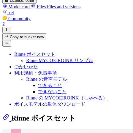
License:
other
Model card
Files
Files and versions
xet
Community
2
Copy to bucket
new
Rinne ボイスセット
Rinne MYCOEIROINK サンプル
つかいかた
利用規約・免責事項
Rinne の音声モデル
できること
できないこと
Rinne の MYCOEIROINK（しゃべる）
ボイスモデルの単体ダウンロード
Rinne ボイスセット