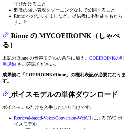
呼びかけること
刺激の強い表現をゾーニングなしで公開すること
Rinne へのなりすましなど、提供者に不利益をもたら
すこと
Rinne の MYCOEIROINK（しゃべ
る）
上記の Rinne の音声モデルの条件に加え、
COEIROINKの利
用規約
もご確認ください。
成果物に「COEIROINK:Rinne」の権利表記が必要になりま
す。
ボイスモデルの単体ダウンロード
ボイスモデルだけを入手したい方向けです。
Retrieval-based-Voice-Conversion-WebUI
による RVC ボ
イスモデル