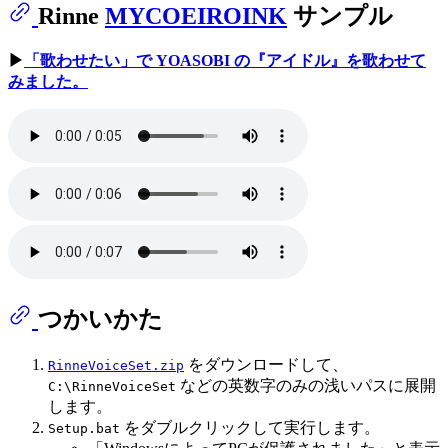
Rinne
MYCOEIROINK
サンプル
▶
「歌わせたい」で YOASOBI の『アイドル』を歌わせて
みました。
つかいかた
をダウンロードして、
RinneVoiceSet.zip
などの英数字のみの浅いパスに展開
C:\RinneVoiceSet
します。
をダブルクリックして実行します。
Setup.bat