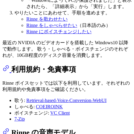
「WindowsによってPCが保護されました」と表示
されたら、「詳細表示」から「実行」します。
やりたいことにあわせて、手順を進めます。
Rinne を歌わせたい
Rinne をしゃべらせたい
（日本語のみ）
Rinne にボイスチェンジしたい
最近の NVIDIA のビデオカードを搭載した Windows10 以降
で動作します。 歌う・しゃべる・ボイスチェンジのそれぞ
れが、10GB程度のディスク容量を消費します。
利用規約・免責事項
Rinne ボイスセットでは以下を利用しています。それぞれの
利用規約や免責事項をご確認ください。
歌う:
Retrieval-based-Voice-Conversion-WebUI
しゃべる:
COEIROINK
ボイスチェンジ:
VC Client
7-Zip
Rinne の音声モデル