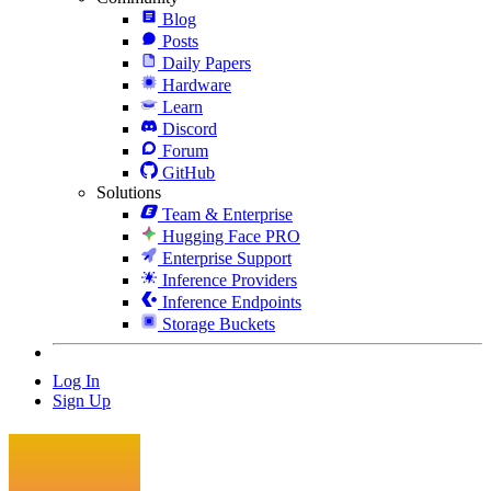
Blog
Posts
Daily Papers
Hardware
Learn
Discord
Forum
GitHub
Solutions
Team & Enterprise
Hugging Face PRO
Enterprise Support
Inference Providers
Inference Endpoints
Storage Buckets
Log In
Sign Up