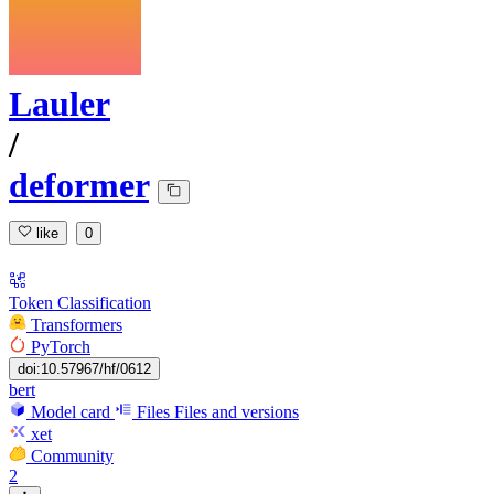
Lauler
/
deformer
like
0
Token Classification
Transformers
PyTorch
doi:10.57967/hf/0612
bert
Model card
Files
Files and versions
xet
Community
2