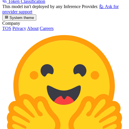
Token Classification
This model isn't deployed by any Inference Provider.
🙋
Ask for
provider support
System theme
Company
TOS
Privacy
About
Careers