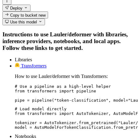
Deploy
Copy to bucket
new
Use this model
Instructions to use Lauler/deformer with libraries,
inference providers, notebooks, and local apps.
Follow these links to get started.
Libraries
Transformers
How to use Lauler/deformer with Transformers:
# Use a pipeline as a high-level helper

from transformers import pipeline

pipe = pipeline("token-classification", model="Lau
# Load model directly

from transformers import AutoTokenizer, AutoModelF
tokenizer = AutoTokenizer.from_pretrained("Lauler/
model = AutoModelForTokenClassification.from_pretr
Notebooks