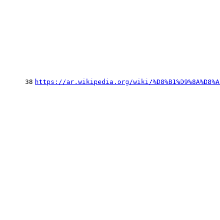
38
https://ar.wikipedia.org/wiki/%D8%B1%D9%8A%D8%A