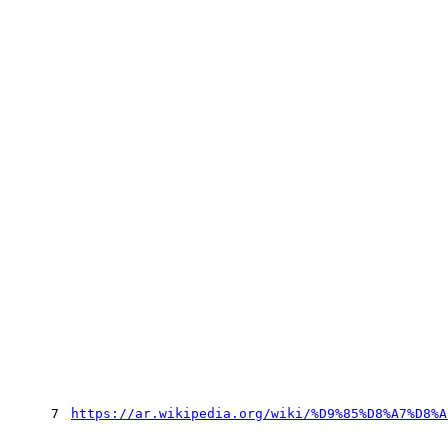
7
https://ar.wikipedia.org/wiki/%D9%85%D8%A7%D8%A