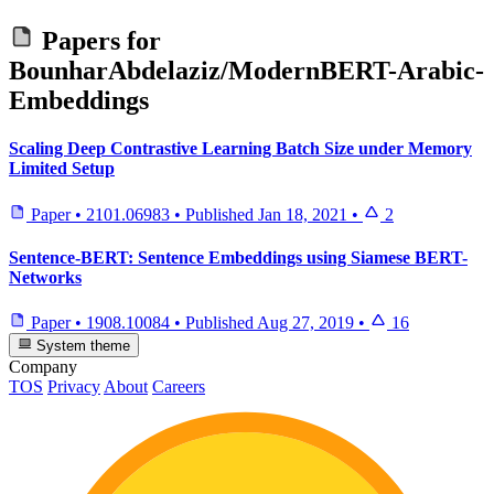
Papers for
BounharAbdelaziz/ModernBERT-Arabic-
Embeddings
Scaling Deep Contrastive Learning Batch Size under Memory
Limited Setup
Paper
•
2101.06983
•
Published
Jan 18, 2021
•
2
Sentence-BERT: Sentence Embeddings using Siamese BERT-
Networks
Paper
•
1908.10084
•
Published
Aug 27, 2019
•
16
System theme
Company
TOS
Privacy
About
Careers