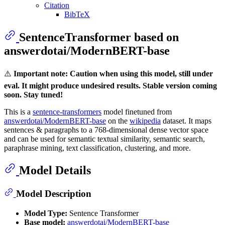
Citation
BibTeX
SentenceTransformer based on
answerdotai/ModernBERT-base
⚠️
Important note: Caution when using this model, still under
eval. It might produce undesired results. Stable version coming
soon. Stay tuned!
This is a
sentence-transformers
model finetuned from
answerdotai/ModernBERT-base
on the
wikipedia
dataset. It maps
sentences & paragraphs to a 768-dimensional dense vector space
and can be used for semantic textual similarity, semantic search,
paraphrase mining, text classification, clustering, and more.
Model Details
Model Description
Model Type:
Sentence Transformer
Base model:
answerdotai/ModernBERT-base