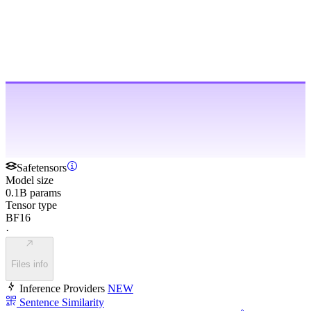
Safetensors
Model size
0.1B params
Tensor type
BF16
·
Files info
Inference Providers
NEW
Sentence Similarity