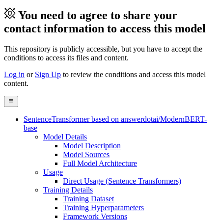
You need to agree to share your
contact information to access this model
This repository is publicly accessible, but
you have to accept the
conditions to access its files and content
.
Log in
or
Sign Up
to review the conditions and access this model
content.
SentenceTransformer based on answerdotai/ModernBERT-
base
Model Details
Model Description
Model Sources
Full Model Architecture
Usage
Direct Usage (Sentence Transformers)
Training Details
Training Dataset
Training Hyperparameters
Framework Versions