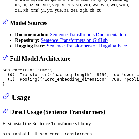
uk, ur, uz, ve, vec, vep, vi, vls, vo, vro, wa, war, wo, wuu,
xal, xh, xmf, yi, yo, yue, za, zea, zgh, zh, zu
Model Sources
Documentation:
Sentence Transformers Documentation
Repository:
Sentence Transformers on GitHub
Hugging Face:
Sentence Transformers on Hugging Face
Full Model Architecture
SentenceTransformer(

  (0): Transformer({'max_seq_length': 8196, 'do_lower_c
  (1): Pooling({'word_embedding_dimension': 768, 'pooli
Usage
Direct Usage (Sentence Transformers)
First install the Sentence Transformers library: